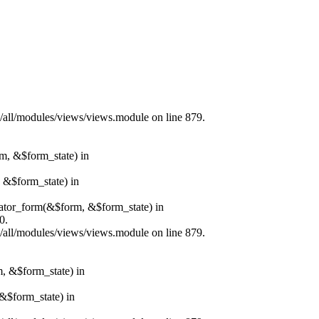
s/all/modules/views/views.module on line 879.
rm, &$form_state) in
, &$form_state) in
erator_form(&$form, &$form_state) in
0.
s/all/modules/views/views.module on line 879.
m, &$form_state) in
&$form_state) in