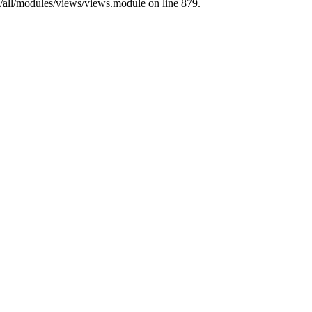
s/all/modules/views/views.module on line 879.