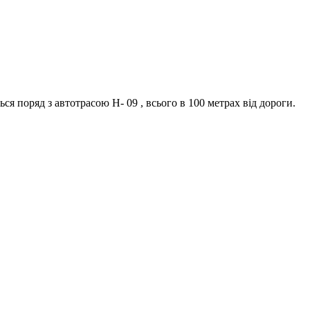
ся поряд з автотрасою Н- 09 , всього в 100 метрах від дороги.