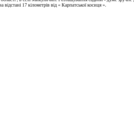
 відстані 17 кілометрів від « Карпатської косиця ».