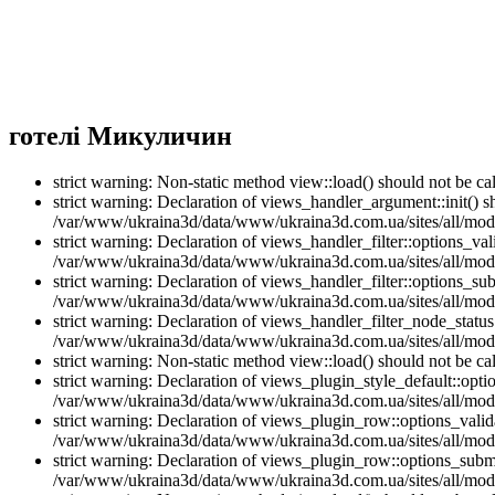
готелі Микуличин
strict warning: Non-static method view::load() should not be 
strict warning: Declaration of views_handler_argument::init() 
/var/www/ukraina3d/data/www/ukraina3d.com.ua/sites/all/modu
strict warning: Declaration of views_handler_filter::options_v
/var/www/ukraina3d/data/www/ukraina3d.com.ua/sites/all/modul
strict warning: Declaration of views_handler_filter::options_s
/var/www/ukraina3d/data/www/ukraina3d.com.ua/sites/all/modul
strict warning: Declaration of views_handler_filter_node_stat
/var/www/ukraina3d/data/www/ukraina3d.com.ua/sites/all/modul
strict warning: Non-static method view::load() should not be 
strict warning: Declaration of views_plugin_style_default::opti
/var/www/ukraina3d/data/www/ukraina3d.com.ua/sites/all/modul
strict warning: Declaration of views_plugin_row::options_vali
/var/www/ukraina3d/data/www/ukraina3d.com.ua/sites/all/modu
strict warning: Declaration of views_plugin_row::options_sub
/var/www/ukraina3d/data/www/ukraina3d.com.ua/sites/all/modu