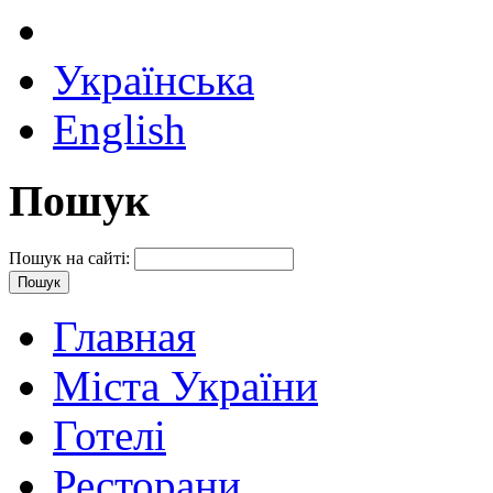
Українська
English
Пошук
Пошук на сайті:
Главная
Міста України
Готелі
Ресторани