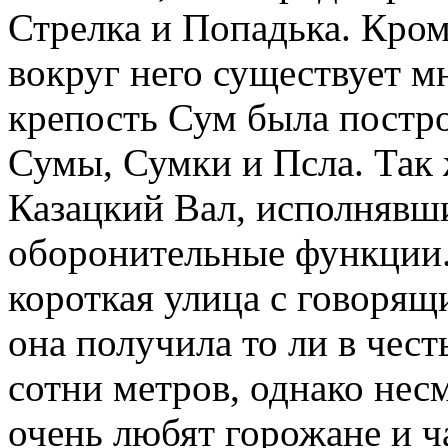
Стрелка и Попадька. Кром
вокруг него существует м
крепость Сум была постро
Сумы, Сумки и Псла. Так 
Казацкий Вал, исполнявши
оборонительные функции.
короткая улица с говорящ
она получила то ли в честь
сотни метров, однако несм
очень любят горожане и ча