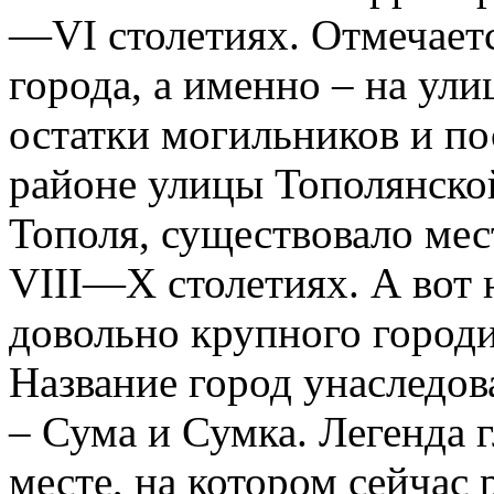
—VI столетиях. Отмечаетс
города, а именно – на ул
остатки могильников и по
районе улицы Тополянской
Тополя, существовало мес
VIII—X столетиях. А вот 
довольно крупного город
Название город унаследов
– Сума и Сумка. Легенда г
месте, на котором сейчас