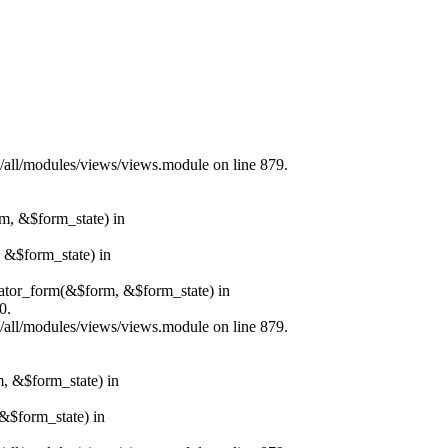
s/all/modules/views/views.module on line 879.
rm, &$form_state) in
, &$form_state) in
erator_form(&$form, &$form_state) in
0.
s/all/modules/views/views.module on line 879.
m, &$form_state) in
&$form_state) in