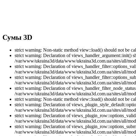
Сумы 3D
strict warning: Non-static method view::load() should not be 
strict warning: Declaration of views_handler_argument::init() 
/var/www/ukraina3d/data/www/ukraina3d.com.ua/sites/all/modu
strict warning: Declaration of views_handler_filter::options_v
/var/www/ukraina3d/data/www/ukraina3d.com.ua/sites/all/modul
strict warning: Declaration of views_handler_filter::options_s
/var/www/ukraina3d/data/www/ukraina3d.com.ua/sites/all/modul
strict warning: Declaration of views_handler_filter_node_stat
/var/www/ukraina3d/data/www/ukraina3d.com.ua/sites/all/modul
strict warning: Non-static method view::load() should not be 
strict warning: Declaration of views_plugin_style_default::opti
/var/www/ukraina3d/data/www/ukraina3d.com.ua/sites/all/modul
strict warning: Declaration of views_plugin_row::options_vali
/var/www/ukraina3d/data/www/ukraina3d.com.ua/sites/all/modu
strict warning: Declaration of views_plugin_row::options_sub
/var/www/ukraina3d/data/www/ukraina3d.com.ua/sites/all/modu