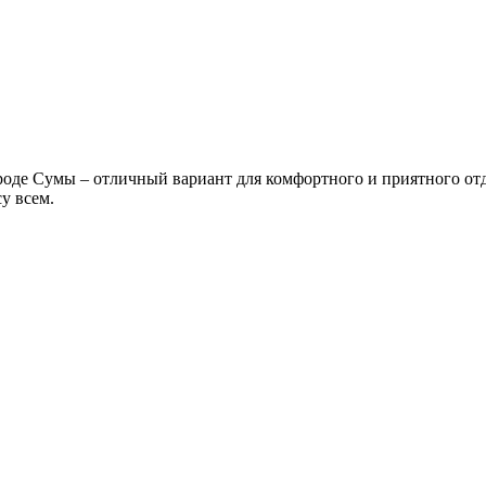
де Сумы – отличный вариант для комфортного и приятного отды
у всем.