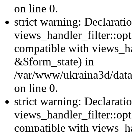
on line 0.
strict warning: Declarati
views_handler_filter::opt
compatible with views_ha
&$form_state) in
/var/www/ukraina3d/data
on line 0.
strict warning: Declarati
views_handler_filter::op
compatible with views_h