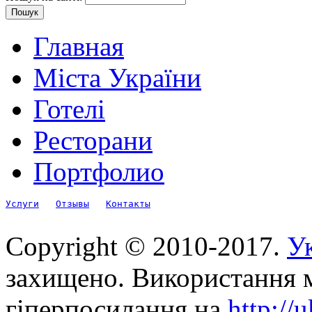
Главная
Міста України
Готелі
Ресторани
Портфолио
Услуги
Отзывы
Контакты
Copyright © 2010-2017.
Ук
захищено. Використання м
гіперпосилання на
http://