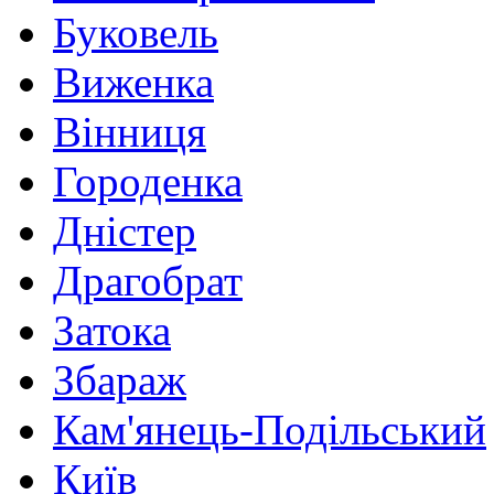
Буковель
Виженка
Вінниця
Городенка
Дністер
Драгобрат
Затока
Збараж
Кам'янець-Подільський
Київ