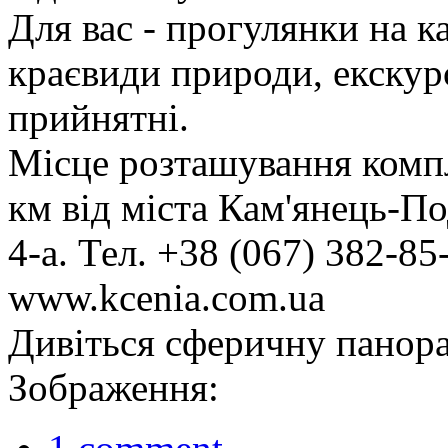
Для вас - прогулянки на ка
краєвиди природи, екскурс
прийнятні.
Місце розташування компл
км від міста Кам'янець-П
4-а. Тел. +38 (067) 382-85
www.kcenia.com.ua
Дивіться сферичну панора
Зображення: