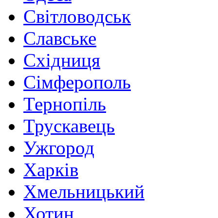
Світловодськ
Славське
Східниця
Сімферополь
Тернопіль
Трускавець
Ужгород
Харків
Хмельницький
Хотин