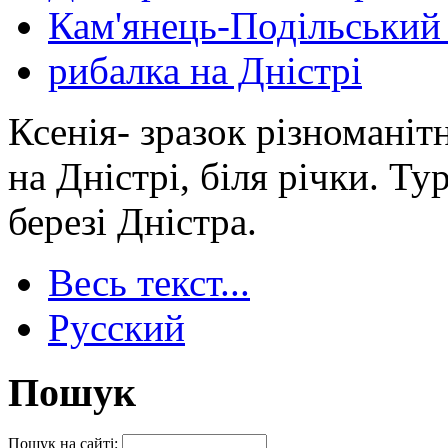
Кам'янець-Подільський
рибалка на Дністрі
Ксенія- зразок різномані
на Дністрі, біля річки. Т
березі Дністра.
Весь текст...
Русский
Пошук
Пошук на сайті: