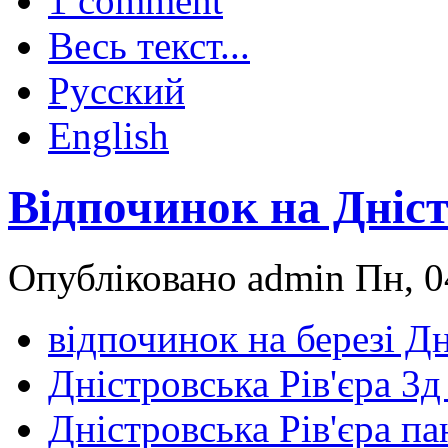
1 comment
Весь текст...
Русский
English
Відпочинок на Дніст
Опубліковано admin Пн, 0
відпочинок на березі Д
Дністровська Рів'єра 3д
Дністровська Рів'єра п