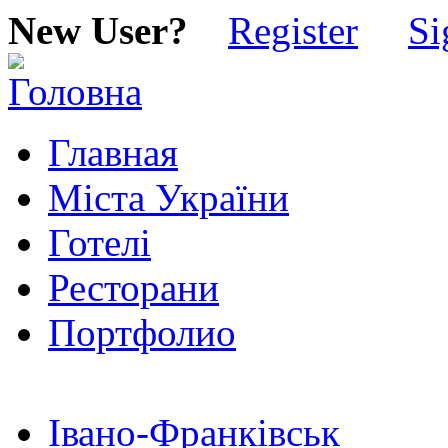
New User?
Register
Si
Главная
Міста України
Готелі
Ресторани
Портфолио
Івано-Франківськ