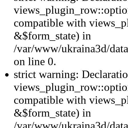
views_plugin_row::option
compatible with views_p
&$form_state) in
/var/www/ukraina3d/data
on line 0.
strict warning: Declarati
views_plugin_row::optio
compatible with views_p
&$form_state) in
/var/www/ukraina3d/data