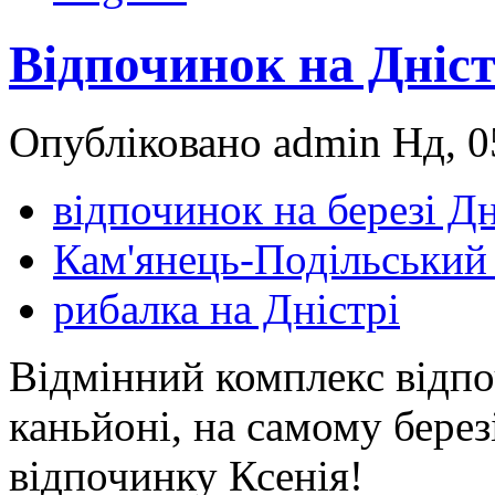
Відпочинок на Дніст
Опубліковано admin Нд, 05
відпочинок на березі Д
Кам'янець-Подільський
рибалка на Дністрі
Відмінний комплекс відп
каньйоні, на самому берез
відпочинку Ксенія!