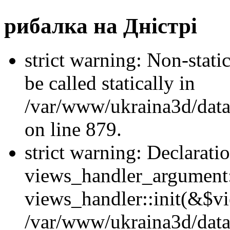
рибалка на Дністрі
strict warning: Non-stati
be called statically in
/var/www/ukraina3d/data
on line 879.
strict warning: Declarati
views_handler_argument::
views_handler::init(&$vi
/var/www/ukraina3d/data