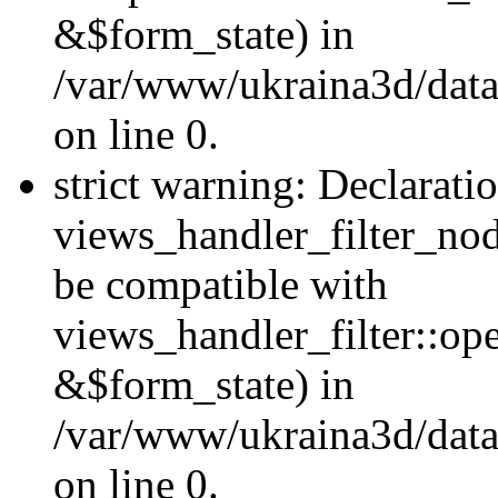
&$form_state) in
/var/www/ukraina3d/data
on line 0.
strict warning: Declarati
views_handler_filter_nod
be compatible with
views_handler_filter::o
&$form_state) in
/var/www/ukraina3d/data
on line 0.