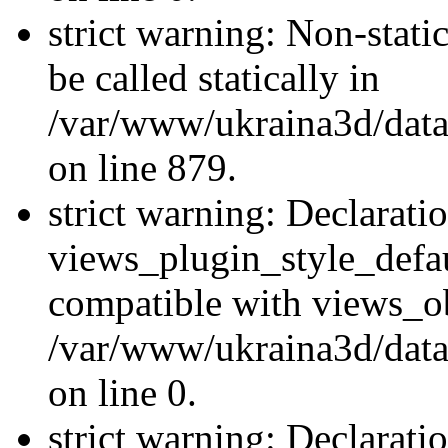
strict warning: Non-stati
be called statically in
/var/www/ukraina3d/data
on line 879.
strict warning: Declarati
views_plugin_style_defau
compatible with views_ob
/var/www/ukraina3d/data
on line 0.
strict warning: Declarati