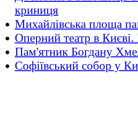
криниця
Михайлівська площа па
Оперний театр в Києві.
Пам'ятник Богдану Хм
Софіївський собор у Ки