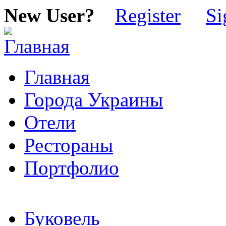
New User?
Register
Si
Главная
Города Украины
Отели
Рестораны
Портфолио
Буковель