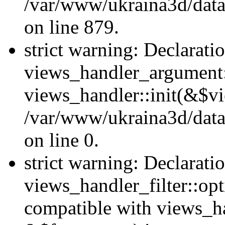
/var/www/ukraina3d/data
on line 879.
strict warning: Declarati
views_handler_argument::
views_handler::init(&$vi
/var/www/ukraina3d/data
on line 0.
strict warning: Declarati
views_handler_filter::opt
compatible with views_ha