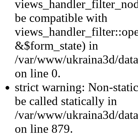
views_handler_filter_nod
be compatible with
views_handler_filter::o
&$form_state) in
/var/www/ukraina3d/data
on line 0.
strict warning: Non-stati
be called statically in
/var/www/ukraina3d/data
on line 879.