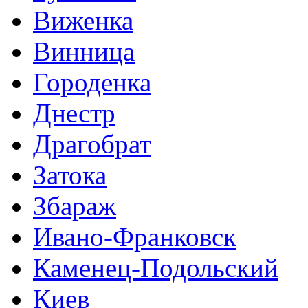
Виженка
Винница
Городенка
Днестр
Драгобрат
Затока
Збараж
Ивано-Франковск
Каменец-Подольский
Киев