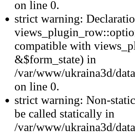
on line 0.
strict warning: Declarati
views_plugin_row::optio
compatible with views_p
&$form_state) in
/var/www/ukraina3d/data
on line 0.
strict warning: Non-stati
be called statically in
/var/www/ukraina3d/data