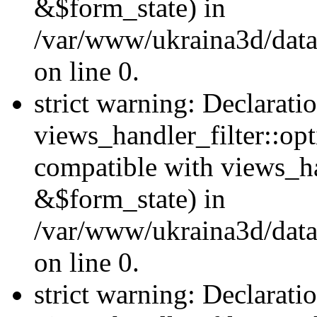
&$form_state) in
/var/www/ukraina3d/data
on line 0.
strict warning: Declarati
views_handler_filter::op
compatible with views_h
&$form_state) in
/var/www/ukraina3d/data
on line 0.
strict warning: Declarati