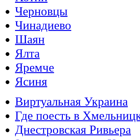
Черновцы
Чинадиево
Шаян
Ялта
Яремче
Ясиня
Виртуальная Украина
Где поесть в Хмельниц
Днестровская Ривьера