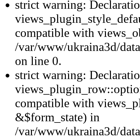
strict warning: Declarati
views_plugin_style_defau
compatible with views_ob
/var/www/ukraina3d/data
on line 0.
strict warning: Declarati
views_plugin_row::option
compatible with views_p
&$form_state) in
/var/www/ukraina3d/data