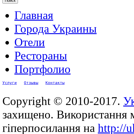
Главная
Города Украины
Отели
Рестораны
Портфолио
Услуги
Отзывы
Контакты
Copyright © 2010-2017.
Ук
захищено. Використання м
гіперпосилання на
http://