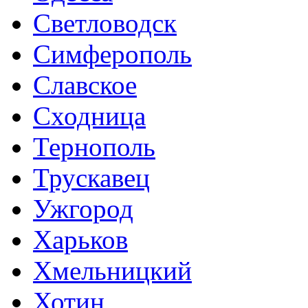
Светловодск
Симферополь
Славское
Сходница
Тернополь
Трускавец
Ужгород
Харьков
Хмельницкий
Хотин