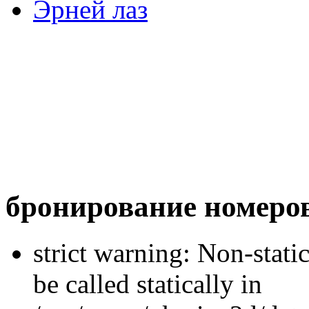
Эрней лаз
бронирование номеро
strict warning: Non-stati
be called statically in