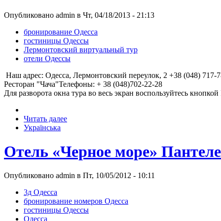
Опубликовано admin в Чт, 04/18/2013 - 21:13
бронирование Одесса
гостиницы Одессы
Лермонтовский виртуальный тур
отели Одессы
Наш адрес: Одесса, Лермонтовский переулок, 2 +38 (048) 717-78-7
Ресторан "Чача"Телефоны: + 38 (048)702-22-28
Для разворота окна тура во весь экран воспользуйтесь кнопкой F
Читать далее
Українська
Отель «Черное море» Пантеле
Опубликовано admin в Пт, 10/05/2012 - 10:11
3д Одесса
бронирование номеров Одесса
гостиницы Одессы
Одесса