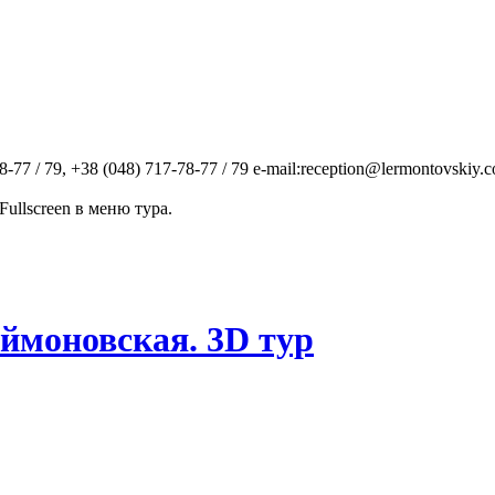
7 / 79, +38 (048) 717-78-77 / 79 e-mail:reception@lermontovskiy.c
ullscreen в меню тура.
ймоновская. 3D тур