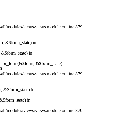
s/all/modules/views/views.module on line 879.
rm, &$form_state) in
, &$form_state) in
erator_form(&$form, &$form_state) in
0.
s/all/modules/views/views.module on line 879.
m, &$form_state) in
&$form_state) in
s/all/modules/views/views.module on line 879.