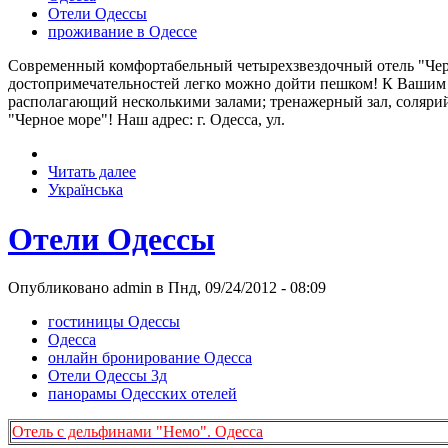
Отели Одессы
проживание в Одессе
Современный комфортабельный четырехзвездочный отель "Черн
достопримечательностей легко можно дойти пешком! К Вашим у
располагающий несколькими залами; тренажерный зал, солярий,
"Черное море"! Наш адрес: г. Одесса, ул.
Читать далее
Українська
Отели Одессы
Опубликовано admin в Пнд, 09/24/2012 - 08:09
гостиницы Одессы
Одесса
онлайн бронирование Одесса
Отели Одессы 3д
панорамы Одесских отелей
Отель с дельфинами "Немо". Одесса