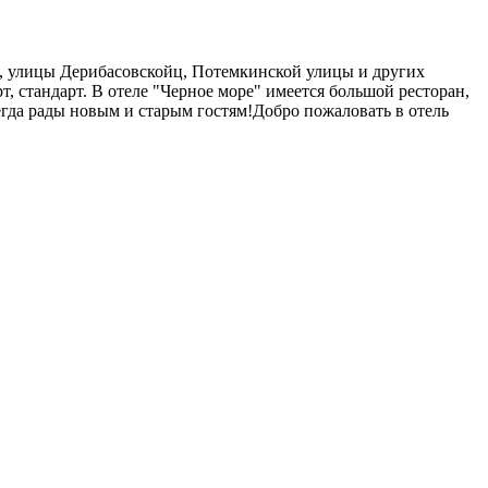
а, улицы Дерибасовскойц, Потемкинской улицы и других
 стандарт. В отеле "Черное море" имеется большой ресторан,
егда рады новым и старым гостям!Добро пожаловать в отель