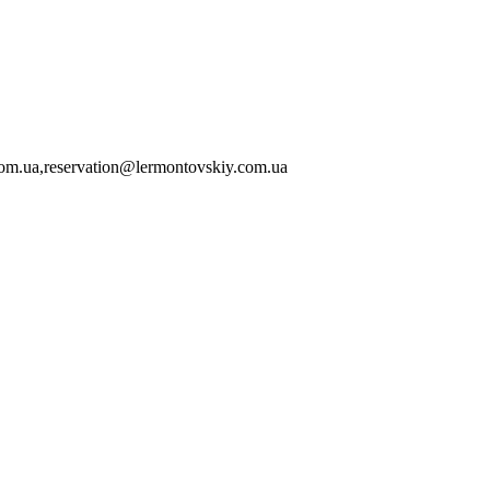
om.ua,reservation@lermontovskiy.com.ua