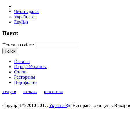
Читать далее
Українська
English
Поиск
Поиск на сайте:
Главная
Города Украины
Отели
Рестораны
Портфолио
Услуги
Отзывы
Контакты
Copyright © 2010-2017.
Україна 3д
. Всі права захищено. Викори