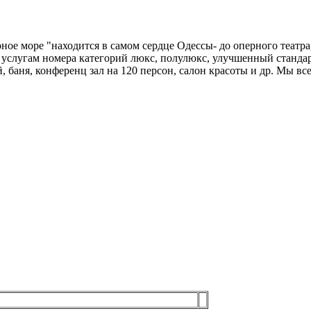
ое море "находится в самом сердце Одессы- до оперного театр
слугам номера категорий люкс, полулюкс, улучшенный стандарт,
 баня, конференц зал на 120 персон, салон красоты и др. Мы вс