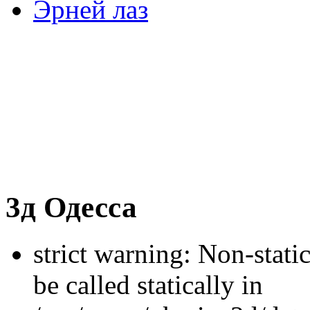
Эрней лаз
3д Одесса
strict warning: Non-stati
be called statically in