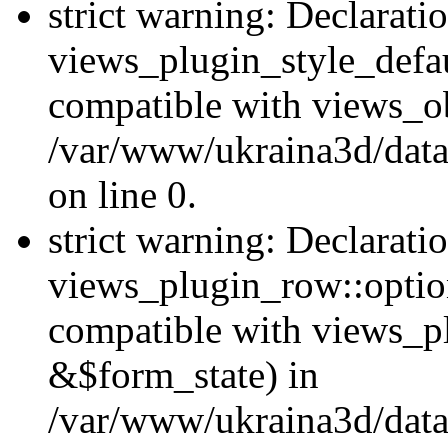
strict warning: Declarati
views_plugin_style_defau
compatible with views_ob
/var/www/ukraina3d/data
on line 0.
strict warning: Declarati
views_plugin_row::option
compatible with views_p
&$form_state) in
/var/www/ukraina3d/data