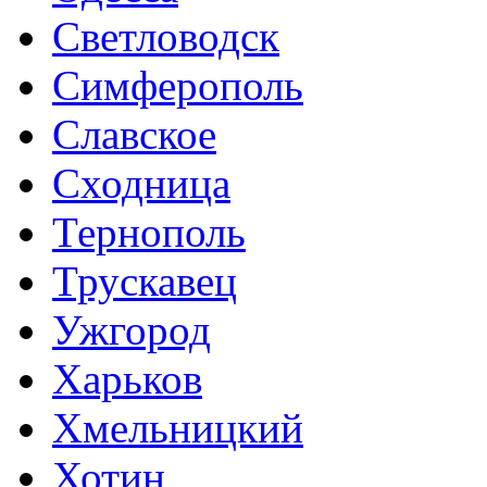
Светловодск
Симферополь
Славское
Сходница
Тернополь
Трускавец
Ужгород
Харьков
Хмельницкий
Хотин