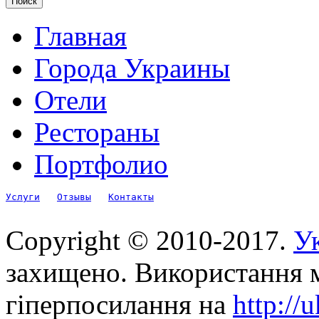
Главная
Города Украины
Отели
Рестораны
Портфолио
Услуги
Отзывы
Контакты
Copyright © 2010-2017.
Ук
захищено. Використання м
гіперпосилання на
http://