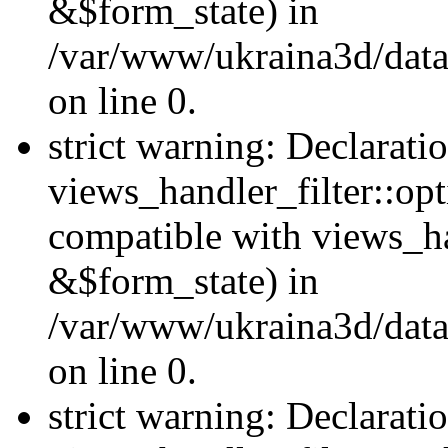
&$form_state) in
/var/www/ukraina3d/data
on line 0.
strict warning: Declarati
views_handler_filter::op
compatible with views_h
&$form_state) in
/var/www/ukraina3d/data
on line 0.
strict warning: Declarati