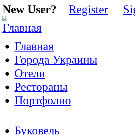
New User?
Register
Si
Главная
Города Украины
Отели
Рестораны
Портфолио
Буковель