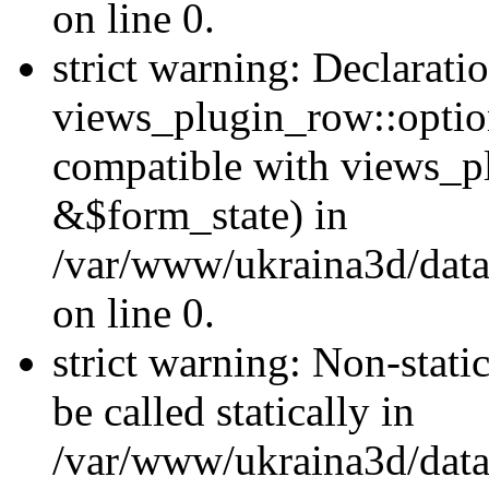
on line 0.
strict warning: Declarati
views_plugin_row::optio
compatible with views_p
&$form_state) in
/var/www/ukraina3d/data
on line 0.
strict warning: Non-stati
be called statically in
/var/www/ukraina3d/data