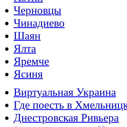
Черновцы
Чинадиево
Шаян
Ялта
Яремче
Ясиня
Виртуальная Украина
Где поесть в Хмельниц
Днестровская Ривьера