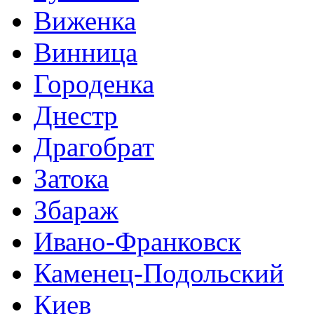
Виженка
Винница
Городенка
Днестр
Драгобрат
Затока
Збараж
Ивано-Франковск
Каменец-Подольский
Киев