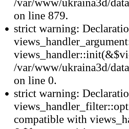
/var/www/ukraina3d/data
on line 879.
strict warning: Declarati
views_handler_argument::
views_handler::init(&$vi
/var/www/ukraina3d/data
on line 0.
strict warning: Declarati
views_handler_filter::opt
compatible with views_ha