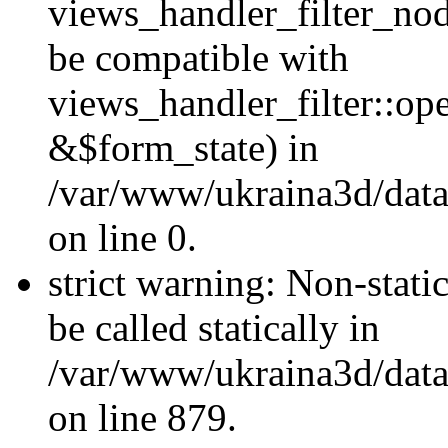
views_handler_filter_nod
be compatible with
views_handler_filter::o
&$form_state) in
/var/www/ukraina3d/data
on line 0.
strict warning: Non-stati
be called statically in
/var/www/ukraina3d/data
on line 879.