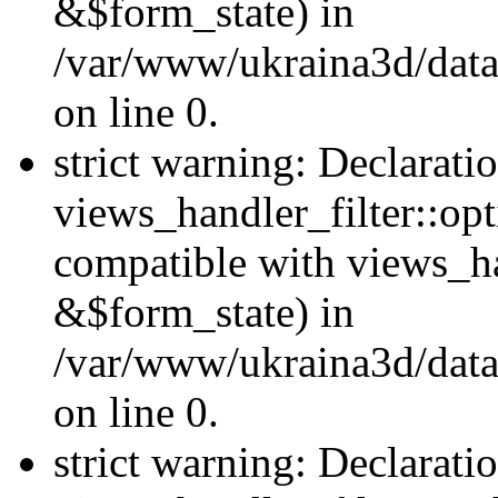
&$form_state) in
/var/www/ukraina3d/data
on line 0.
strict warning: Declarati
views_handler_filter::op
compatible with views_h
&$form_state) in
/var/www/ukraina3d/data
on line 0.
strict warning: Declarati