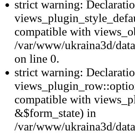
strict warning: Declarati
views_plugin_style_defau
compatible with views_ob
/var/www/ukraina3d/data
on line 0.
strict warning: Declarati
views_plugin_row::option
compatible with views_p
&$form_state) in
/var/www/ukraina3d/data