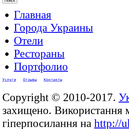
Главная
Города Украины
Отели
Рестораны
Портфолио
Услуги
Отзывы
Контакты
Copyright © 2010-2017.
Ук
захищено. Використання м
гіперпосилання на
http://