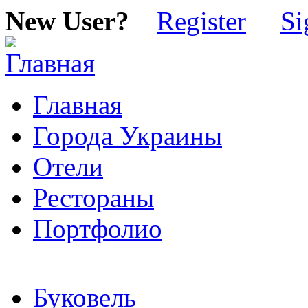
New User?
Register
Si
Главная
Города Украины
Отели
Рестораны
Портфолио
Буковель