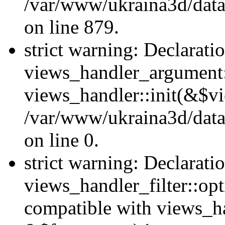
/var/www/ukraina3d/data
on line 879.
strict warning: Declarati
views_handler_argument::
views_handler::init(&$vi
/var/www/ukraina3d/data
on line 0.
strict warning: Declarati
views_handler_filter::opt
compatible with views_ha