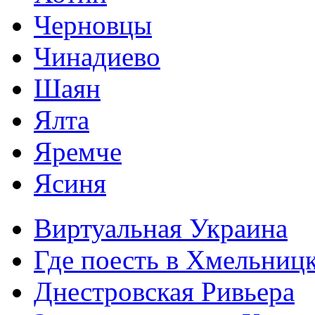
Черновцы
Чинадиево
Шаян
Ялта
Яремче
Ясиня
Виртуальная Украина
Где поесть в Хмельниц
Днестровская Ривьера