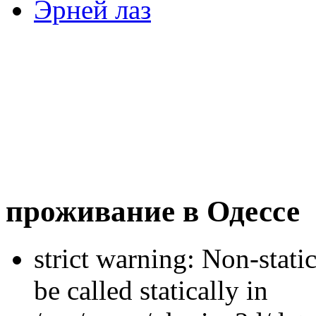
Эрней лаз
проживание в Одессе
strict warning: Non-stati
be called statically in