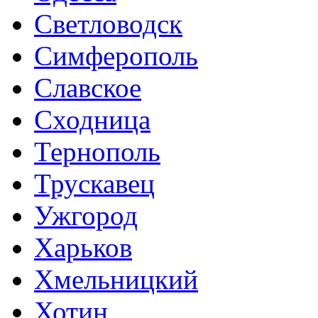
Светловодск
Симферополь
Славское
Сходница
Тернополь
Трускавец
Ужгород
Харьков
Хмельницкий
Хотин