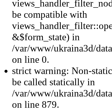
views_handler_filter_nod
be compatible with
views_handler_filter::o
&$form_state) in
/var/www/ukraina3d/data
on line 0.
strict warning: Non-stati
be called statically in
/var/www/ukraina3d/data
on line 879.