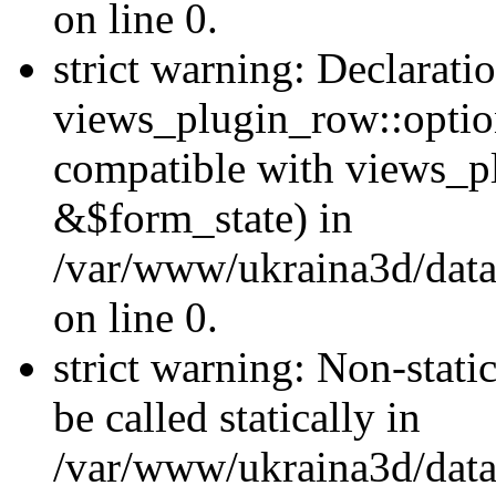
on line 0.
strict warning: Declarati
views_plugin_row::optio
compatible with views_p
&$form_state) in
/var/www/ukraina3d/data
on line 0.
strict warning: Non-stati
be called statically in
/var/www/ukraina3d/data