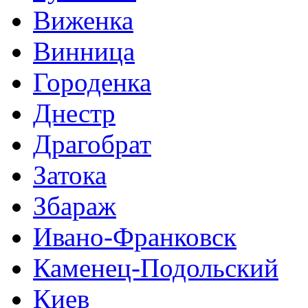
Виженка
Винница
Городенка
Днестр
Драгобрат
Затока
Збараж
Ивано-Франковск
Каменец-Подольский
Киев