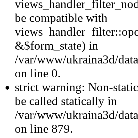
views_handler_filter_nod
be compatible with
views_handler_filter::o
&$form_state) in
/var/www/ukraina3d/data
on line 0.
strict warning: Non-stati
be called statically in
/var/www/ukraina3d/data
on line 879.