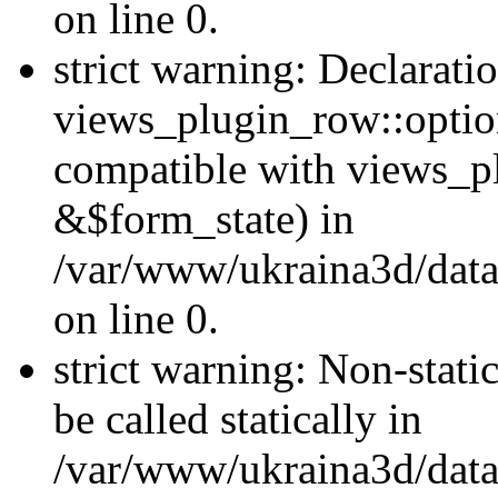
on line 0.
strict warning: Declarati
views_plugin_row::optio
compatible with views_p
&$form_state) in
/var/www/ukraina3d/data
on line 0.
strict warning: Non-stati
be called statically in
/var/www/ukraina3d/data