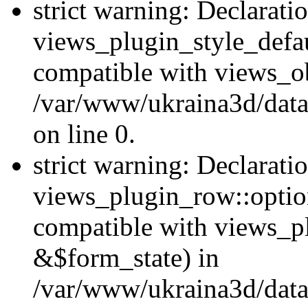
strict warning: Declarati
views_plugin_style_defau
compatible with views_ob
/var/www/ukraina3d/data
on line 0.
strict warning: Declarati
views_plugin_row::option
compatible with views_p
&$form_state) in
/var/www/ukraina3d/data