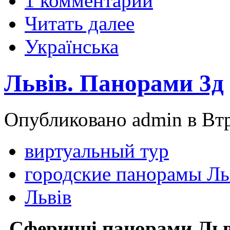
1 комментарий
Читать далее
Українська
Львів. Панорами 3д
Опубликовано admin в Втр,
виртуальный тур
городские панорамы Ль
Львів
Сферичні панорами Льв