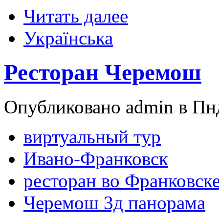
Читать далее
Українська
Ресторан Черемош
Опубликовано admin в Пнд
виртуальный тур
Ивано-Франковск
ресторан во Франковск
Черемош 3д панорама