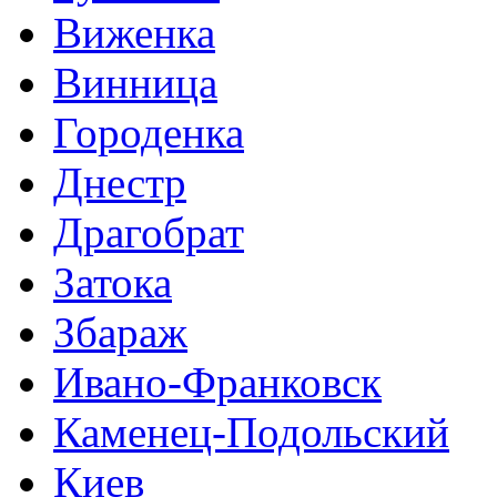
Виженка
Винница
Городенка
Днестр
Драгобрат
Затока
Збараж
Ивано-Франковск
Каменец-Подольский
Киев