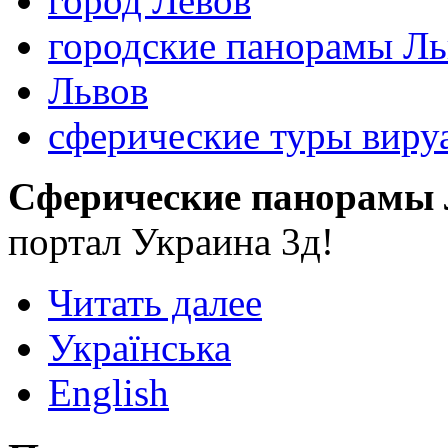
город Левов
городские панорамы Ль
Львов
сферические туры виру
Сферические панорамы 
портал Украина 3д!
Читать далее
Українська
English