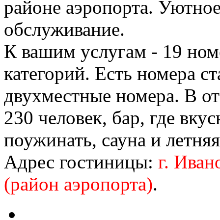
районе аэропорта. Уютное
обслуживание.
К вашим услугам - 19 но
категорий. Есть номера с
двухместные номера. В от
230 человек, бар, где вку
поужинать, сауна и летня
Адрес гостиницы:
г. Иван
(район аэропорта)
.