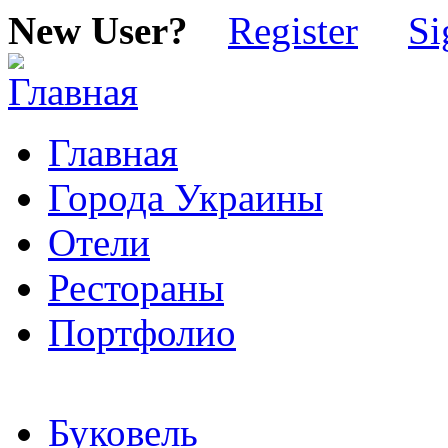
New User?
Register
Si
Главная
Города Украины
Отели
Рестораны
Портфолио
Буковель