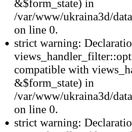
&$form_state) in
/var/www/ukraina3d/data
on line 0.
strict warning: Declarati
views_handler_filter::op
compatible with views_h
&$form_state) in
/var/www/ukraina3d/data
on line 0.
strict warning: Declarati