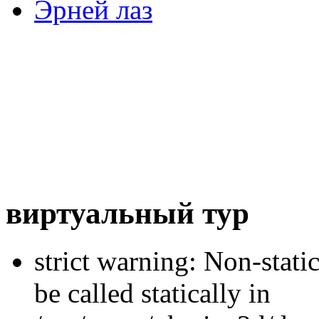
Эрней лаз
виртуальный тур
strict warning: Non-stati
be called statically in