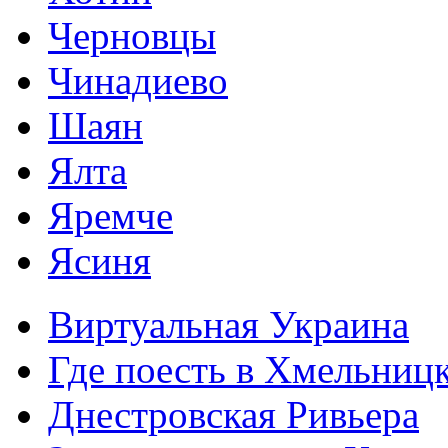
Черновцы
Чинадиево
Шаян
Ялта
Яремче
Ясиня
Виртуальная Украина
Где поесть в Хмельниц
Днестровская Ривьера