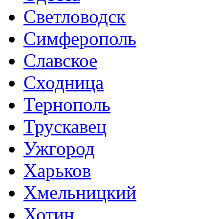
Светловодск
Симферополь
Славское
Сходница
Тернополь
Трускавец
Ужгород
Харьков
Хмельницкий
Хотин