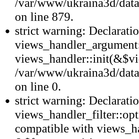
/var/www/ukraina3d/data
on line 879.
strict warning: Declarati
views_handler_argument::
views_handler::init(&$vi
/var/www/ukraina3d/data
on line 0.
strict warning: Declarati
views_handler_filter::opt
compatible with views_ha