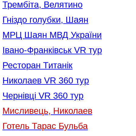
Трембіта, Велятино
Гніздо голубки, Шаян
МРЦ Шаян МВД України
Івано-Франківськ VR тур
Ресторан Титанік
Николаев VR 360 тур
Чернівці VR 360 тур
Мисливець, Николаев
Готель Тарас Бульба