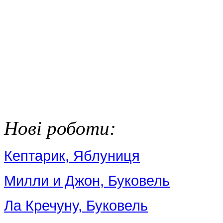
Нові роботи:
Кептарик, Яблуниця
Милли и Джон, Буковель
Ла Кречуну, Буковель