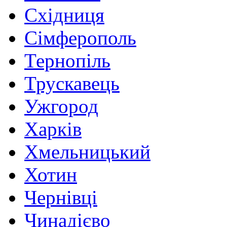
Східниця
Сімферополь
Тернопіль
Трускавець
Ужгород
Харків
Хмельницький
Хотин
Чернівці
Чинадієво