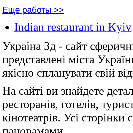
Еще работы >>
Indian restaurant in Kyiv
Украіна 3д - сайт сферич
представлені міста Украї
якісно спланувати свій ві
На сайті ви знайдете дета
ресторанів, готелів, турис
кінотеатрів. Усі сторінк
панорамами.