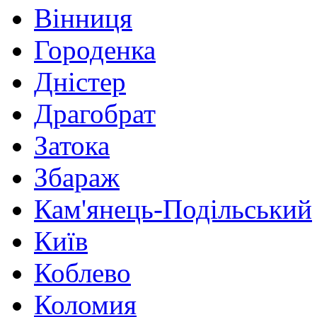
Вінниця
Городенка
Дністер
Драгобрат
Затока
Збараж
Кам'янець-Подільський
Київ
Коблево
Коломия