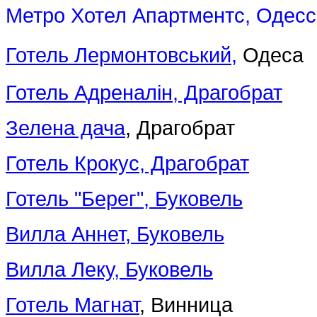
Метро Хотел Апартментс, Одесс
Готель Лермонтовський,
Одеса
Готель Адреналін, Драгобрат
Зелена дача
, Драгобрат
Готель Крокус, Драгобрат
Готель "Берег", Буковель
Вилла Аннет, Буковель
Вилла Леку, Буковель
Готель Магнат
, Винница