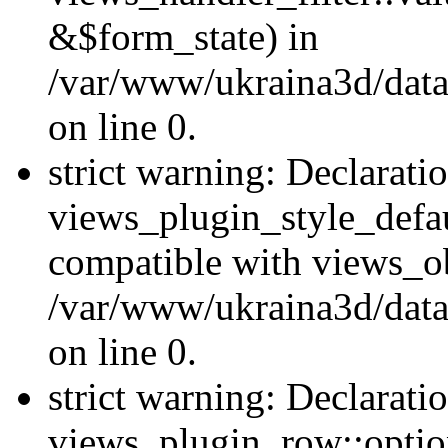
&$form_state) in
/var/www/ukraina3d/data
on line 0.
strict warning: Declarati
views_plugin_style_defau
compatible with views_ob
/var/www/ukraina3d/data
on line 0.
strict warning: Declarati
views_plugin_row::option