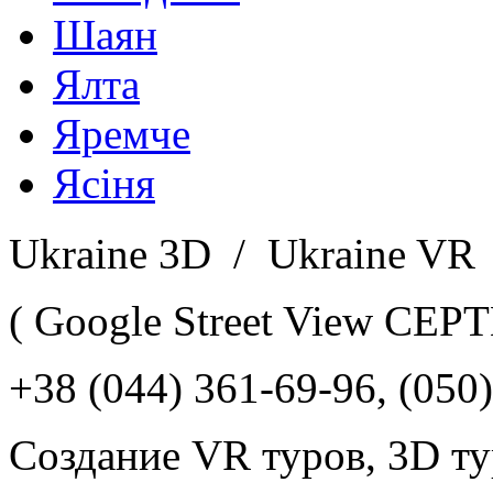
Шаян
Ялта
Яремче
Ясіня
Ukraine 3D / Ukraine VR
( Google Street View C
+38 (044) 361-69-96, (050)
Создание VR туров, 3D ту