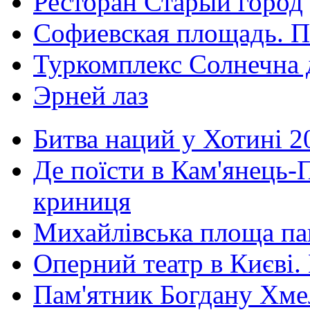
Ресторан Старый город
Софиевская площадь. П
Туркомплекс Солнечна 
Эрней лаз
Битва наций у Хотині 2
Де поїсти в Кам'янець-
криниця
Михайлівська площа па
Оперний театр в Києві.
Пам'ятник Богдану Хм