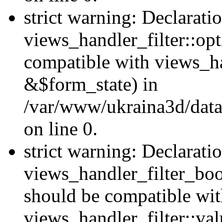
strict warning: Declarati
views_handler_filter::op
compatible with views_h
&$form_state) in
/var/www/ukraina3d/data
on line 0.
strict warning: Declarati
views_handler_filter_boo
should be compatible wi
views_handler_filter::va