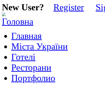
New User?
Register
Si
Главная
Міста України
Готелі
Ресторани
Портфолио