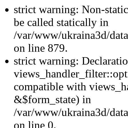
strict warning: Non-stati
be called statically in
/var/www/ukraina3d/data
on line 879.
strict warning: Declarati
views_handler_filter::opt
compatible with views_ha
&$form_state) in
/var/www/ukraina3d/data
on line 0.