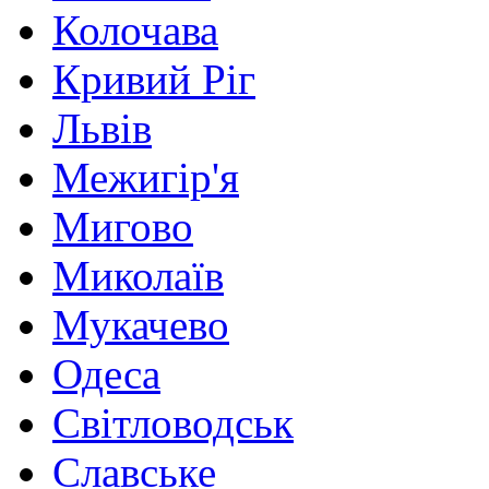
Колочава
Кривий Ріг
Львів
Межигір'я
Мигово
Миколаїв
Мукачево
Одеса
Світловодськ
Славське