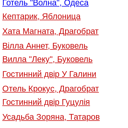
Готель "Волна", Одеса
Кептарик, Яблоница
Хата Магната, Драгобрат
Вілла Аннет, Буковель
Вилла "Леку", Буковель
Гостинний двір У Галини
Отель Крокус, Драгобрат
Гостинний двір Гуцулія
Усадьба Зоряна, Татаров