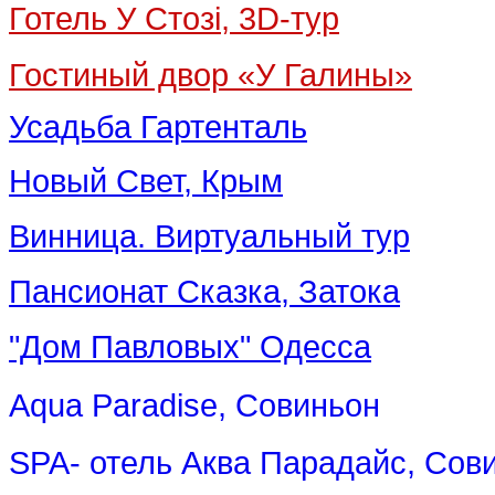
Готель У Стозі, 3D-тур
Гостиный двор «У Галины»
Усадьба Гартенталь
Новый Свет, Крым
Винница. Виртуальный тур
Пансионат Сказка, Затока
"Дом Павловых" Одесса
Aqua Paradise, Совиньон
SPA- отель Аква Парадайс, Сов