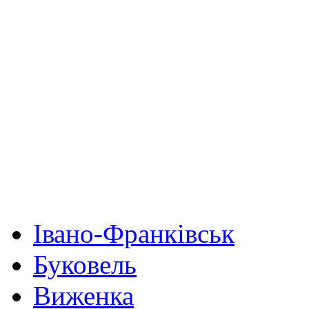
Івано-Франківськ
Буковель
Виженка