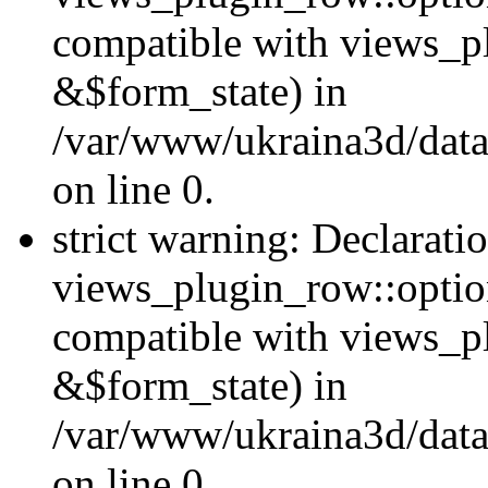
compatible with views_p
&$form_state) in
/var/www/ukraina3d/data
on line 0.
strict warning: Declarati
views_plugin_row::optio
compatible with views_p
&$form_state) in
/var/www/ukraina3d/data
on line 0.