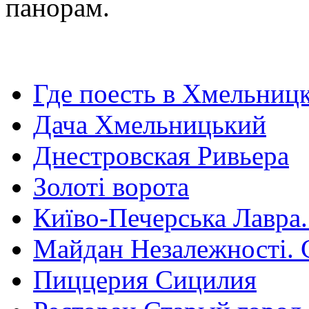
панорам.
Где поесть в Хмельниц
Дача Хмельницький
Днестровская Ривьера
Золоті ворота
Київо-Печерська Лавра.
Майдан Незалежності. 
Пиццерия Сицилия