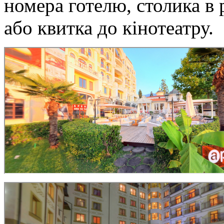
номера готелю, столика в 
або квитка до кінотеатру.