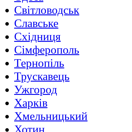
Світловодськ
Славське
Східниця
Сімферополь
Тернопіль
Трускавець
Ужгород
Харків
Хмельницький
Хотин