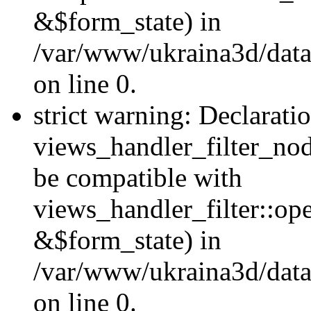
&$form_state) in
/var/www/ukraina3d/data
on line 0.
strict warning: Declarati
views_handler_filter_nod
be compatible with
views_handler_filter::o
&$form_state) in
/var/www/ukraina3d/data
on line 0.