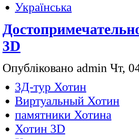
Українська
Достопримечательн
3D
Опубліковано admin Чт, 04
3Д-тур Хотин
Виртуальный Хотин
памятники Хотина
Хотин 3D