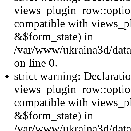
views_plugin_row::option
compatible with views_p
&$form_state) in
/var/www/ukraina3d/data
on line 0.
strict warning: Declarati
views_plugin_row::optio
compatible with views_p
&$form_state) in
/var/www/ukraina3d/data