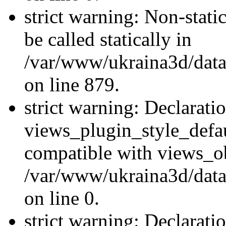
strict warning: Non-stati
be called statically in
/var/www/ukraina3d/data
on line 879.
strict warning: Declarati
views_plugin_style_defau
compatible with views_ob
/var/www/ukraina3d/data
on line 0.
strict warning: Declarati