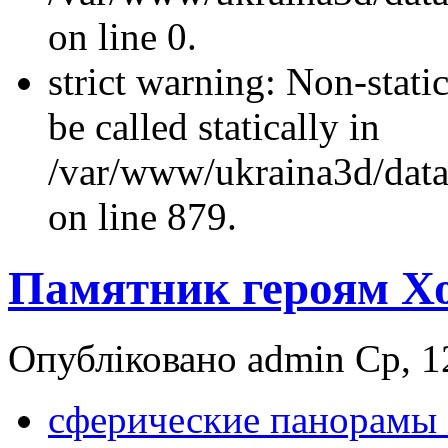
on line 0.
strict warning: Non-stati
be called statically in
/var/www/ukraina3d/data
on line 879.
Памятник героям Хо
Опубліковано admin Ср, 12
cферические панорамы