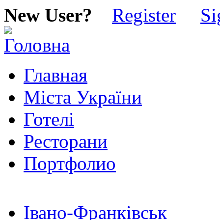
New User?
Register
Si
Главная
Міста України
Готелі
Ресторани
Портфолио
Івано-Франківськ