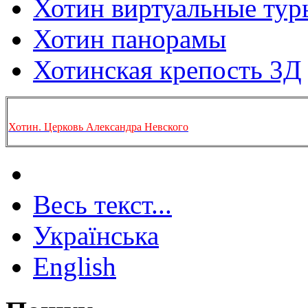
Хотин виртуальные тур
Хотин панорамы
Хотинская крепость 3Д
Хотин. Церковь Александра Невского
Весь текст...
Українська
English