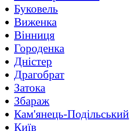
Буковель
Виженка
Вінниця
Городенка
Дністер
Драгобрат
Затока
Збараж
Кам'янець-Подільський
Київ