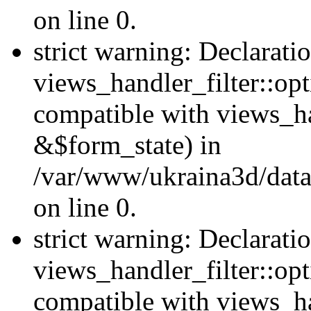
on line 0.
strict warning: Declarati
views_handler_filter::opt
compatible with views_ha
&$form_state) in
/var/www/ukraina3d/data
on line 0.
strict warning: Declarati
views_handler_filter::op
compatible with views_h