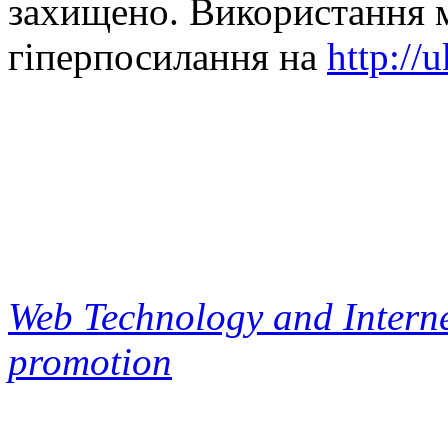
захищено. Використання м
гіперпосилання на
http://
Web Technology and Interne
promotion