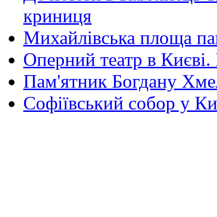
криниця
Михайлівська площа па
Оперний театр в Києві.
Пам'ятник Богдану Хм
Софіївський собор у Ки