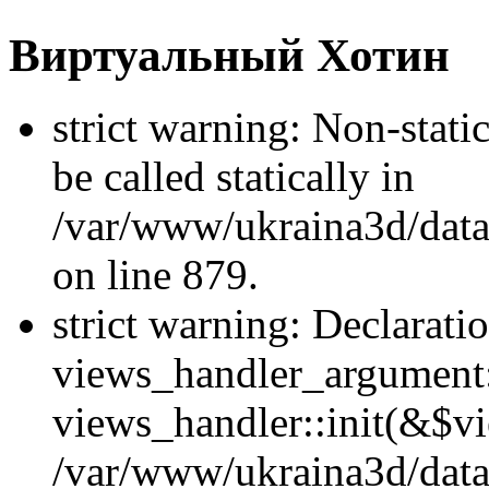
Виртуальный Хотин
strict warning: Non-stati
be called statically in
/var/www/ukraina3d/data
on line 879.
strict warning: Declarati
views_handler_argument::
views_handler::init(&$vi
/var/www/ukraina3d/data