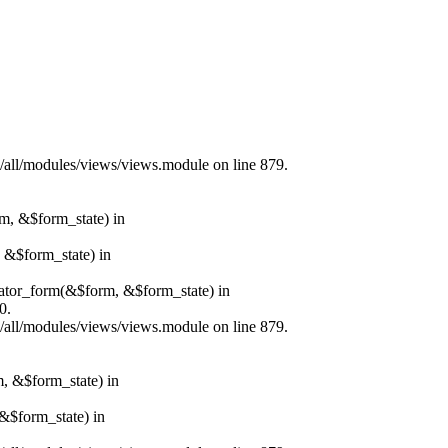
s/all/modules/views/views.module on line 879.
rm, &$form_state) in
, &$form_state) in
erator_form(&$form, &$form_state) in
0.
s/all/modules/views/views.module on line 879.
m, &$form_state) in
&$form_state) in