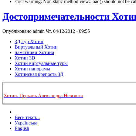
strict warning: Non-static method view::load() should not be 
Достопримечательности Хоти
Опубліковано admin Чт, 04/12/2012 - 09:55
3Д-тур Хотин
Виртуальный Хотин
памятники Хотина
Хотин 3D
Хотин виртуальные туры
Хотин панорамы
Хотинская крепость 3Д
Хотин. Церковь Александра Невского
Весь текст...
Українська
English