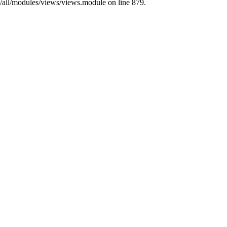
s/all/modules/views/views.module on line 879.