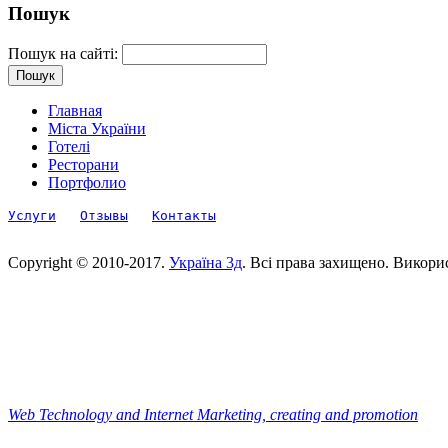
Пошук
Пошук на сайті:
Главная
Міста України
Готелі
Ресторани
Портфолио
Услуги
Отзывы
Контакты
Copyright © 2010-2017.
Україна 3д
. Всі права захищено. Викори
Web Technology and Internet Marketing, сreating and promotion