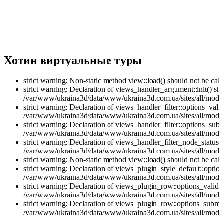
Хотин виртуальные туры
strict warning: Non-static method view::load() should not be 
strict warning: Declaration of views_handler_argument::init() 
/var/www/ukraina3d/data/www/ukraina3d.com.ua/sites/all/modu
strict warning: Declaration of views_handler_filter::options_v
/var/www/ukraina3d/data/www/ukraina3d.com.ua/sites/all/modul
strict warning: Declaration of views_handler_filter::options_s
/var/www/ukraina3d/data/www/ukraina3d.com.ua/sites/all/modul
strict warning: Declaration of views_handler_filter_node_stat
/var/www/ukraina3d/data/www/ukraina3d.com.ua/sites/all/modul
strict warning: Non-static method view::load() should not be 
strict warning: Declaration of views_plugin_style_default::opti
/var/www/ukraina3d/data/www/ukraina3d.com.ua/sites/all/modul
strict warning: Declaration of views_plugin_row::options_vali
/var/www/ukraina3d/data/www/ukraina3d.com.ua/sites/all/modu
strict warning: Declaration of views_plugin_row::options_sub
/var/www/ukraina3d/data/www/ukraina3d.com.ua/sites/all/modu