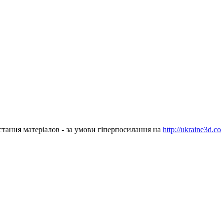
стання матеріалов - за умови гіперпосилання на
http://ukraine3d.c