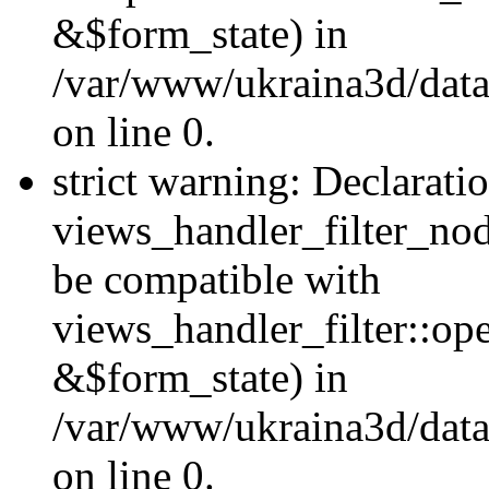
&$form_state) in
/var/www/ukraina3d/data
on line 0.
strict warning: Declarati
views_handler_filter_nod
be compatible with
views_handler_filter::o
&$form_state) in
/var/www/ukraina3d/data
on line 0.