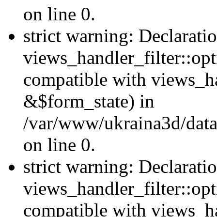
on line 0.
strict warning: Declarati
views_handler_filter::opt
compatible with views_ha
&$form_state) in
/var/www/ukraina3d/data
on line 0.
strict warning: Declarati
views_handler_filter::op
compatible with views_h