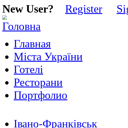
New User?
Register
Si
Главная
Міста України
Готелі
Ресторани
Портфолио
Івано-Франківськ