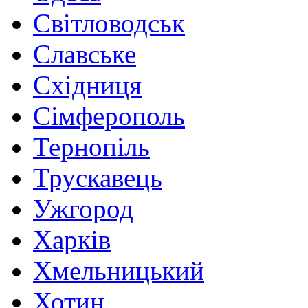
Світловодськ
Славське
Східниця
Сімферополь
Тернопіль
Трускавець
Ужгород
Харків
Хмельницький
Хотин