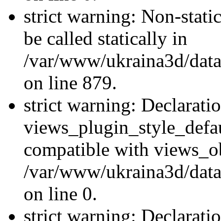
strict warning: Non-stati
be called statically in
/var/www/ukraina3d/data
on line 879.
strict warning: Declarati
views_plugin_style_defau
compatible with views_ob
/var/www/ukraina3d/data
on line 0.
strict warning: Declarati