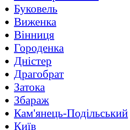
Буковель
Виженка
Вінниця
Городенка
Дністер
Драгобрат
Затока
Збараж
Кам'янець-Подільський
Київ