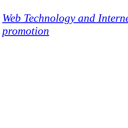
Web Technology and Interne
promotion