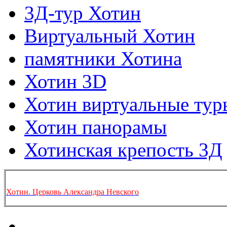
3Д-тур Хотин
Виртуальный Хотин
памятники Хотина
Хотин 3D
Хотин виртуальные тур
Хотин панорамы
Хотинская крепость 3Д
Хотин. Церковь Александра Невского