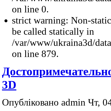
on line 0.
strict warning: Non-stati
be called statically in
/var/www/ukraina3d/data
on line 879.
Достопримечательн
3D
Опубліковано admin Чт, 04