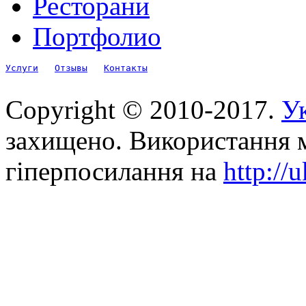
Ресторани
Портфолио
Услуги
Отзывы
Контакты
Copyright © 2010-2017.
Ук
захищено. Використання м
гіперпосилання на
http://