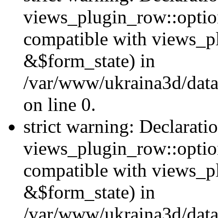
views_plugin_row::option
compatible with views_p
&$form_state) in
/var/www/ukraina3d/data
on line 0.
strict warning: Declarati
views_plugin_row::optio
compatible with views_p
&$form_state) in
/var/www/ukraina3d/data