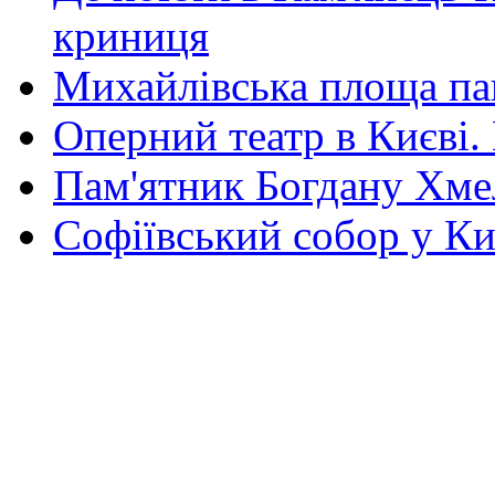
криниця
Михайлівська площа па
Оперний театр в Києві.
Пам'ятник Богдану Хм
Софіївський собор у Ки