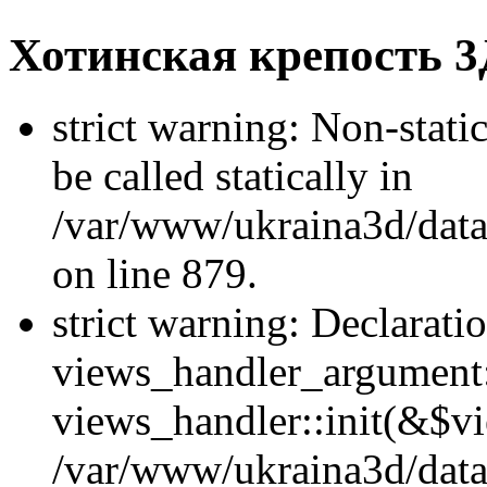
Хотинская крепость 3
strict warning: Non-stati
be called statically in
/var/www/ukraina3d/data
on line 879.
strict warning: Declarati
views_handler_argument::
views_handler::init(&$vi
/var/www/ukraina3d/data