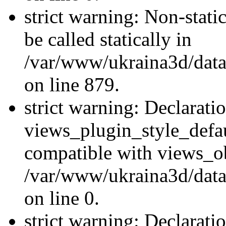
strict warning: Non-stati
be called statically in
/var/www/ukraina3d/data
on line 879.
strict warning: Declarati
views_plugin_style_defau
compatible with views_ob
/var/www/ukraina3d/data
on line 0.
strict warning: Declarati