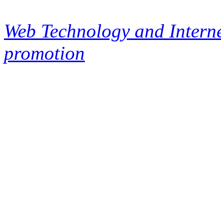
Web Technology and Interne
promotion