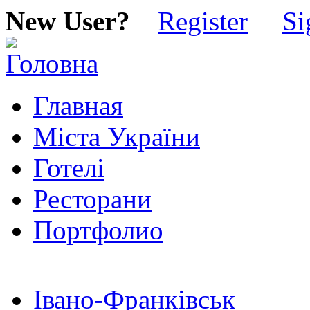
New User?
Register
Si
Главная
Міста України
Готелі
Ресторани
Портфолио
Івано-Франківськ