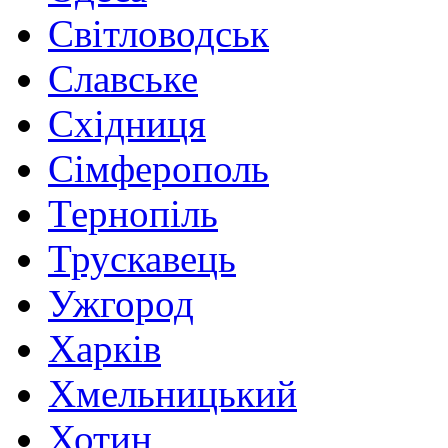
Світловодськ
Славське
Східниця
Сімферополь
Тернопіль
Трускавець
Ужгород
Харків
Хмельницький
Хотин