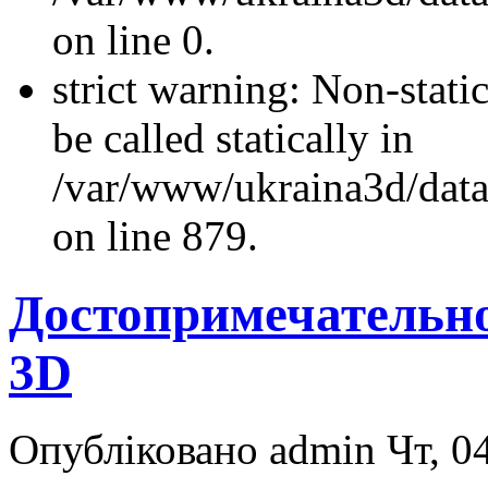
on line 0.
strict warning: Non-stati
be called statically in
/var/www/ukraina3d/data
on line 879.
Достопримечательн
3D
Опубліковано admin Чт, 04