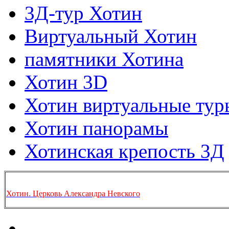
3Д-тур Хотин
Виртуальный Хотин
памятники Хотина
Хотин 3D
Хотин виртуальные тур
Хотин панорамы
Хотинская крепость 3Д
Хотин. Церковь Александра Невского