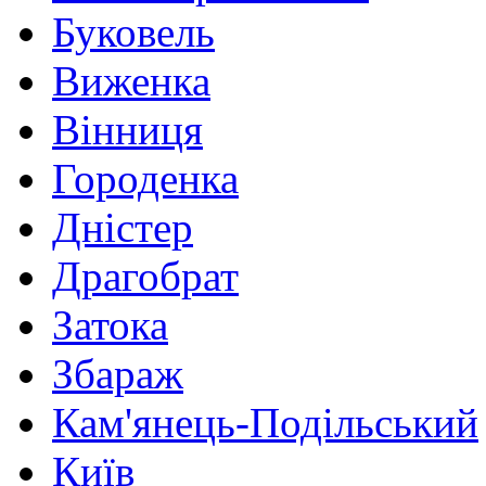
Буковель
Виженка
Вінниця
Городенка
Дністер
Драгобрат
Затока
Збараж
Кам'янець-Подільський
Київ