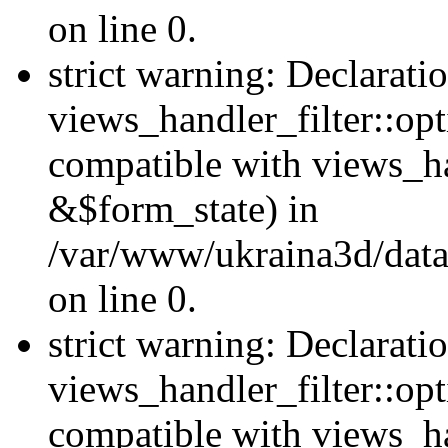
on line 0.
strict warning: Declarati
views_handler_filter::opt
compatible with views_ha
&$form_state) in
/var/www/ukraina3d/data
on line 0.
strict warning: Declarati
views_handler_filter::op
compatible with views_h