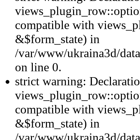
views_plugin_row::option
compatible with views_p
&$form_state) in
/var/www/ukraina3d/data
on line 0.
strict warning: Declarati
views_plugin_row::optio
compatible with views_p
&$form_state) in
/var/www/ukraina3d/data