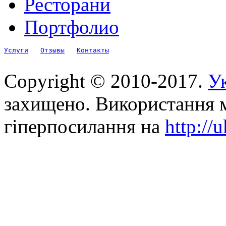
Ресторани
Портфолио
Услуги
Отзывы
Контакты
Copyright © 2010-2017.
Ук
захищено. Використання м
гіперпосилання на
http://