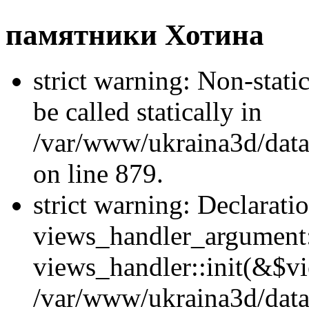
памятники Хотина
strict warning: Non-stati
be called statically in
/var/www/ukraina3d/data
on line 879.
strict warning: Declarati
views_handler_argument::
views_handler::init(&$vi
/var/www/ukraina3d/data