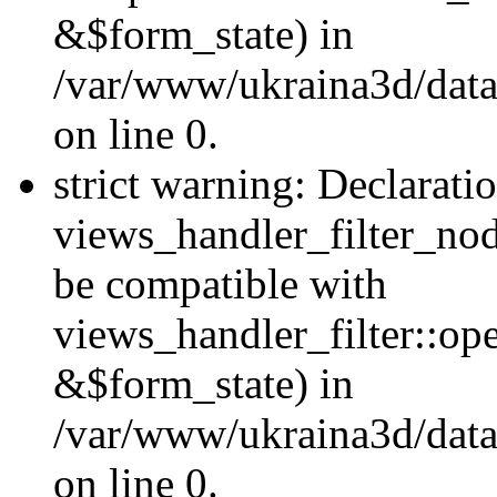
&$form_state) in
/var/www/ukraina3d/data
on line 0.
strict warning: Declarati
views_handler_filter_nod
be compatible with
views_handler_filter::o
&$form_state) in
/var/www/ukraina3d/data
on line 0.