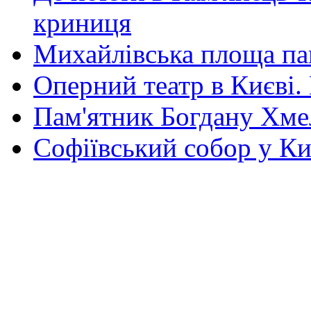
криниця
Михайлівська площа па
Оперний театр в Києві.
Пам'ятник Богдану Хм
Софіївський собор у Ки