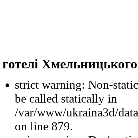
готелі Хмельницьког
strict warning: Non-stati
be called statically in
/var/www/ukraina3d/data
on line 879.