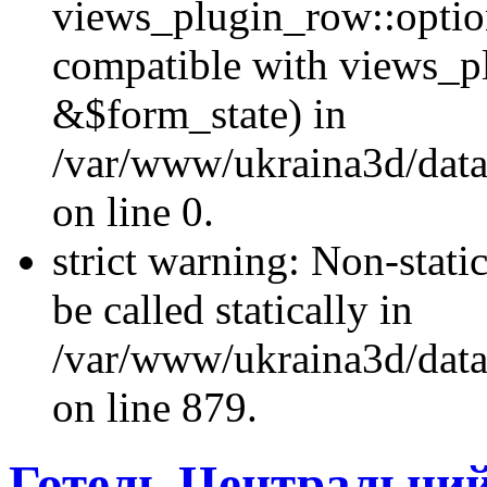
views_plugin_row::optio
compatible with views_p
&$form_state) in
/var/www/ukraina3d/data
on line 0.
strict warning: Non-stati
be called statically in
/var/www/ukraina3d/data
on line 879.
Готель Центральни