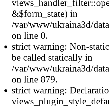
views_handler_filter::o
&$form_state) in
/var/www/ukraina3d/data
on line 0.
strict warning: Non-stati
be called statically in
/var/www/ukraina3d/data
on line 879.
strict warning: Declarati
views_plugin_style_defau