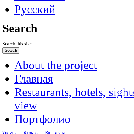
Русский
Search
Search this site:
About the project
Главная
Restaurants, hotels, sigh
view
Портфолио
Услуги
Отзывы
Контакты