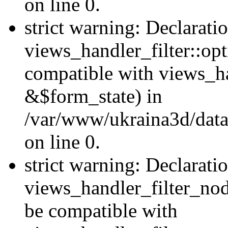
on line 0.
strict warning: Declarati
views_handler_filter::op
compatible with views_h
&$form_state) in
/var/www/ukraina3d/data
on line 0.
strict warning: Declarati
views_handler_filter_nod
be compatible with