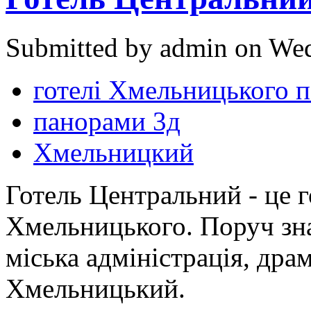
Submitted by admin on Wed
готелі Хмельницького 
панорами 3д
Хмельницкий
Готель Центральний - це г
Хмельницького. Поруч зна
міська адміністрація, дра
Хмельницький.