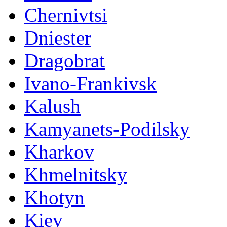
Chernivtsi
Dniester
Dragobrat
Ivano-Frankivsk
Kalush
Kamyanets-Podilsky
Kharkov
Khmelnitsky
Khotyn
Kiev