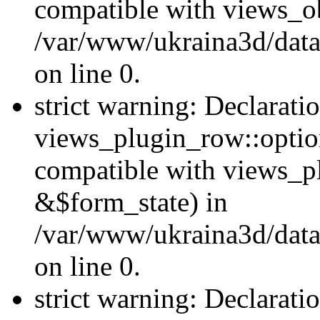
compatible with views_ob
/var/www/ukraina3d/data
on line 0.
strict warning: Declarati
views_plugin_row::option
compatible with views_p
&$form_state) in
/var/www/ukraina3d/data
on line 0.
strict warning: Declarati