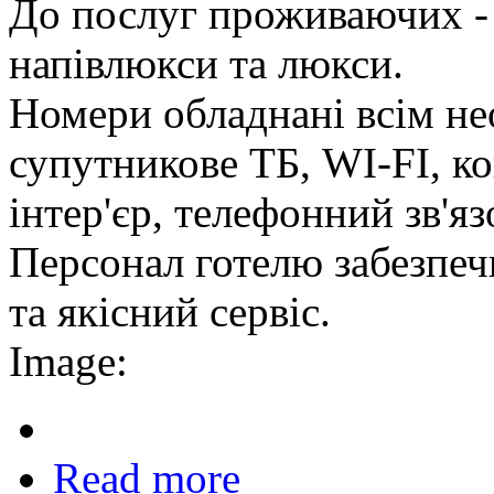
До послуг проживаючих - 
напівлюкси та люкси.
Номери обладнані всім не
супутникове ТБ, WI-FI, к
інтер'єр, телефонний зв'яз
Персонал готелю забезпе
та якісний сервіс.
Image:
Read more