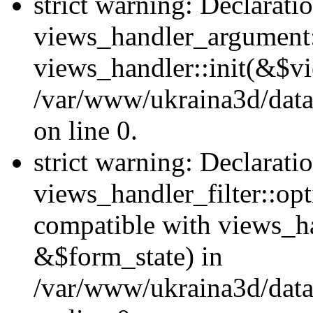
strict warning: Declarati
views_handler_argument::
views_handler::init(&$vi
/var/www/ukraina3d/data
on line 0.
strict warning: Declarati
views_handler_filter::opt
compatible with views_ha
&$form_state) in
/var/www/ukraina3d/data