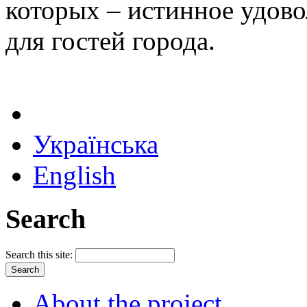
которых – истинное удовол
для гостей города.
Українська
English
Search
Search this site:
About the project