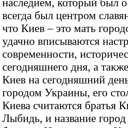
наследием, который был о
всегда был центром славян
что Киев – это мать горо
удачно вписываются наст
современности, историчес
сегодняшнего дня, а такж
Киев на сегодняшний ден
городом Украины, его сто
Киева считаются братья К
Лыбидь, и название город