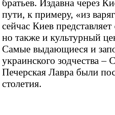
братьев. Издавна через К
пути, к примеру, «из варя
сейчас Киев представляет
но также и культурный ц
Самые выдающиеся и зап
украинского зодчества – 
Печерская Лавра были пос
столетия.