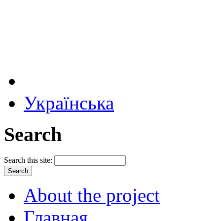
Українська
Search
Search this site:
About the project
Главная