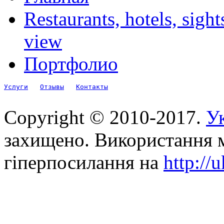
Restaurants, hotels, sigh
view
Портфолио
Услуги
Отзывы
Контакты
Copyright © 2010-2017.
Ук
захищено. Використання м
гіперпосилання на
http://