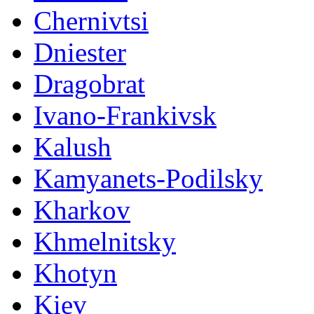
Chernivtsi
Dniester
Dragobrat
Ivano-Frankivsk
Kalush
Kamyanets-Podilsky
Kharkov
Khmelnitsky
Khotyn
Kiev