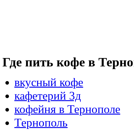
Где пить кофе в Терн
вкусный кофе
кафетерий 3д
кофейня в Тернополе
Тернополь