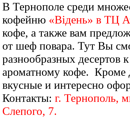
В Тернополе среди множес
кофейню
«Відень» в ТЦ 
кофе, а также вам предло
от шеф повара. Тут Вы см
разнообразных десертов к
ароматному кофе. Кроме д
вкусные и интересно офо
Контакты:
г. Тернополь, 
Слепого, 7.