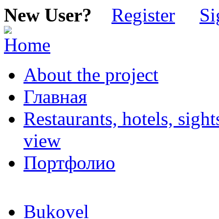
New User?
Register
Si
About the project
Главная
Restaurants, hotels, sigh
view
Портфолио
Bukovel