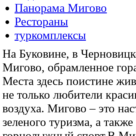
Панорама Мигово
Рестораны
туркомплексы
На Буковине, в Черновицк
Мигово, обрамленное гор
Места здесь поистине жив
не только любители краси
воздуха. Мигово – это на
зеленого туризма, а также
горнолыжный спорт.В Миг