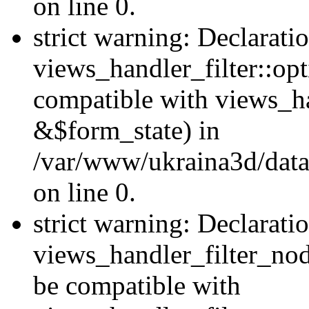
on line 0.
strict warning: Declarati
views_handler_filter::op
compatible with views_h
&$form_state) in
/var/www/ukraina3d/data
on line 0.
strict warning: Declarati
views_handler_filter_nod
be compatible with