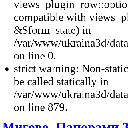
views_plugin_row::optio
compatible with views_p
&$form_state) in
/var/www/ukraina3d/data
on line 0.
strict warning: Non-stati
be called statically in
/var/www/ukraina3d/data
on line 879.
Мигово. Панорами 