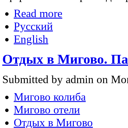
Read more
Русский
English
Отдых в Мигово. П
Submitted by admin on Mon
Мигово колиба
Мигово отели
Отдых в Мигово