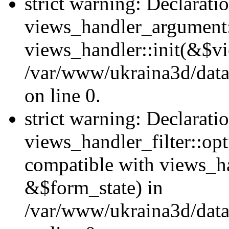
strict warning: Declarati
views_handler_argument::
views_handler::init(&$vi
/var/www/ukraina3d/data
on line 0.
strict warning: Declarati
views_handler_filter::opt
compatible with views_ha
&$form_state) in
/var/www/ukraina3d/data