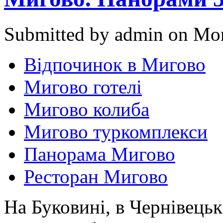
Submitted by admin on Mon
Відпочинок в Мигово
Мигово готелі
Мигово колиба
Мигово туркомплекси
Панорама Мигово
Ресторан Мигово
На Буковині, в Чернівецьк