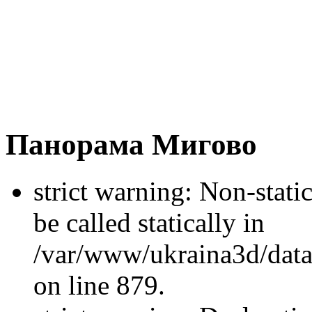
Панорама Мигово
strict warning: Non-stati
be called statically in
/var/www/ukraina3d/data
on line 879.