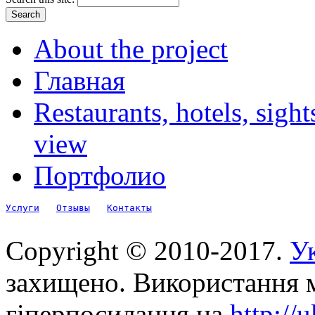
About the project
Главная
Restaurants, hotels, sigh
view
Портфолио
Услуги
Отзывы
Контакты
Copyright © 2010-2017.
Ук
захищено. Використання м
гіперпосилання на
http://