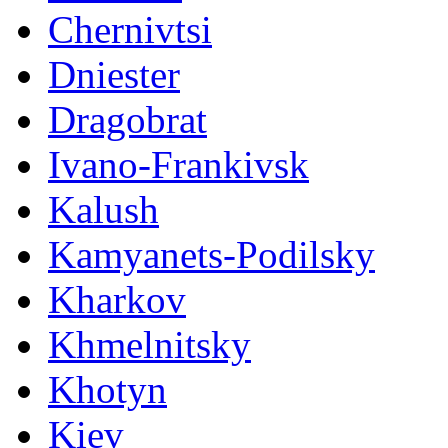
Chernivtsi
Dniester
Dragobrat
Ivano-Frankivsk
Kalush
Kamyanets-Podilsky
Kharkov
Khmelnitsky
Khotyn
Kiev