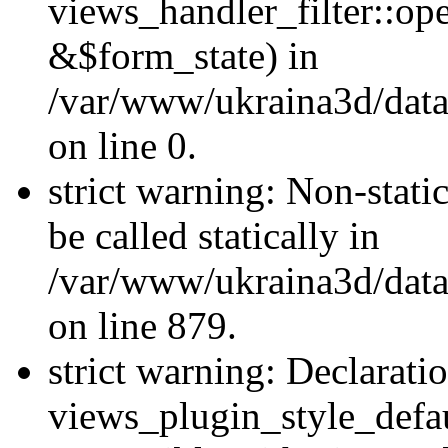
views_handler_filter::o
&$form_state) in
/var/www/ukraina3d/data
on line 0.
strict warning: Non-stati
be called statically in
/var/www/ukraina3d/data
on line 879.
strict warning: Declarati
views_plugin_style_defau