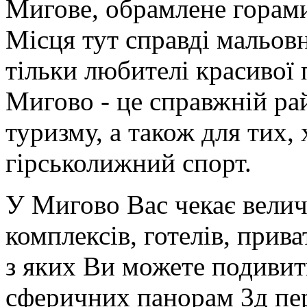
Мигове, обрамлене горами
Місця тут справді мальовн
тільки любителі красивої 
Мигово - це справжній ра
туризму, а також для тих, 
гірськолижний спорт.
У Мигово Вас чекає велич
комплексів, готелів, прив
з яких Ви можете подивит
сферичних панорам 3д пе