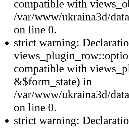
compatible with views_ob
/var/www/ukraina3d/data
on line 0.
strict warning: Declarati
views_plugin_row::option
compatible with views_p
&$form_state) in
/var/www/ukraina3d/data
on line 0.
strict warning: Declarati