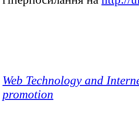
Web Technology and Interne
promotion