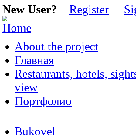
New User?
Register
Si
About the project
Главная
Restaurants, hotels, sigh
view
Портфолио
Bukovel