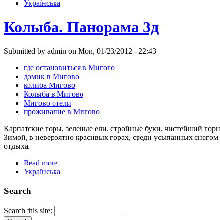
Українська
Колыба. Панорама 3д
Submitted by admin on Mon, 01/23/2012 - 22:43
где остановиться в Мигово
домик в Мигово
колиба Мигово
Колыба в Мигово
Мигово отели
проживание в Мигово
Карпатские горы, зеленые ели, стройные буки, чистейший горн
Зимой, в невероятно красивых горах, среди усыпанных снегом
отдыха.
Read more
Українська
Search
Search this site: