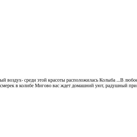
ый воздух- среди этой красоты расположилась Колыба ...В любое
 смерек в колибе Мигово вас ждет домашний уют, радушный прие