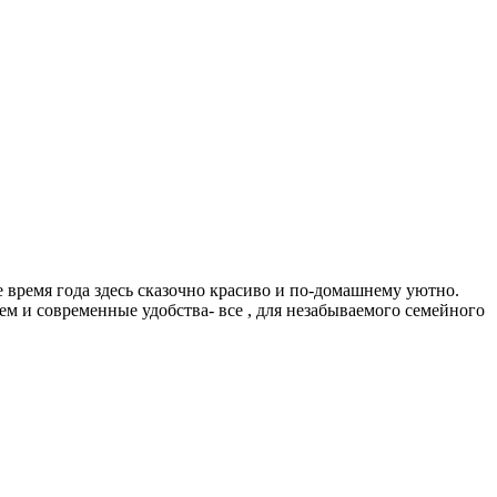
 время года здесь сказочно красиво и по-домашнему уютно.
м и современные удобства- все , для незабываемого семейного