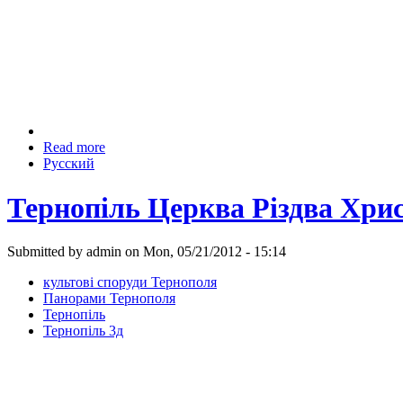
Read more
Русский
Тернопіль Церква Різдва Хри
Submitted by admin on Mon, 05/21/2012 - 15:14
культові споруди Тернополя
Панорами Тернополя
Тернопіль
Тернопіль 3д