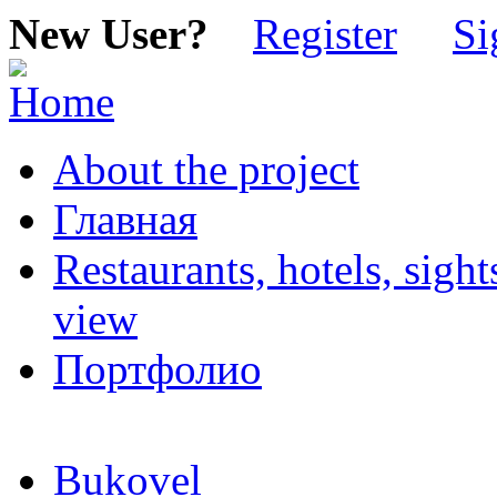
New User?
Register
Si
About the project
Главная
Restaurants, hotels, sigh
view
Портфолио
Bukovel