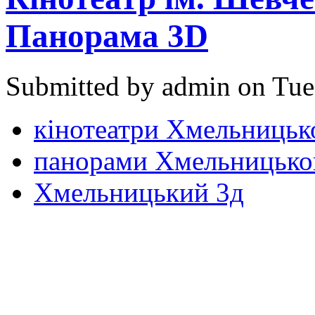
Панорама 3D
Submitted by admin on Tue
кінотеатри Хмельницьк
панорами Хмельницько
Хмельницький 3д