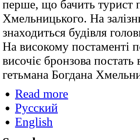
перше, що бачить турист 
Хмельницького. На залізн
знаходиться будівля голо
На високому постаменті п
височіє бронзова постать 
гетьмана Богдана Хмельни
Read more
Русский
English