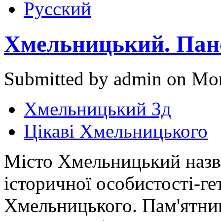
Русский
Хмельницький. Пан
Submitted by admin on Mon
Хмельницький 3д
Цікаві Хмельницького
Місто Хмельницький назва
історичної особистості-ге
Хмельницького. Пам'ятни