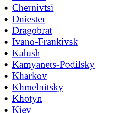
Chernivtsi
Dniester
Dragobrat
Ivano-Frankivsk
Kalush
Kamyanets-Podilsky
Kharkov
Khmelnitsky
Khotyn
Kiev