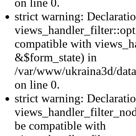
on line 0.
strict warning: Declarati
views_handler_filter::op
compatible with views_h
&$form_state) in
/var/www/ukraina3d/data
on line 0.
strict warning: Declarati
views_handler_filter_nod
be compatible with