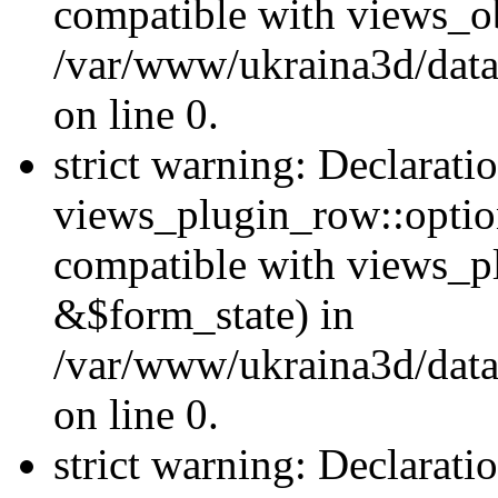
compatible with views_ob
/var/www/ukraina3d/data
on line 0.
strict warning: Declarati
views_plugin_row::option
compatible with views_p
&$form_state) in
/var/www/ukraina3d/data
on line 0.
strict warning: Declarati