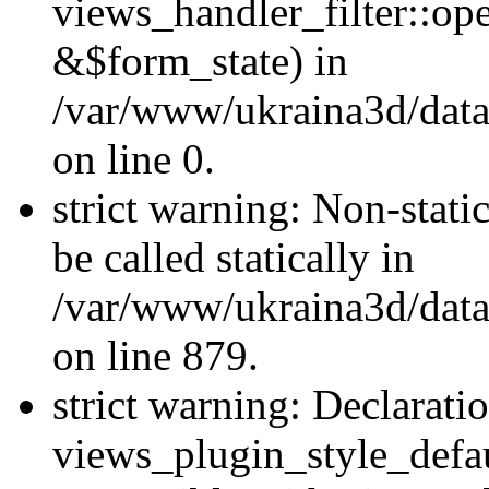
views_handler_filter::o
&$form_state) in
/var/www/ukraina3d/data
on line 0.
strict warning: Non-stati
be called statically in
/var/www/ukraina3d/data
on line 879.
strict warning: Declarati
views_plugin_style_defau