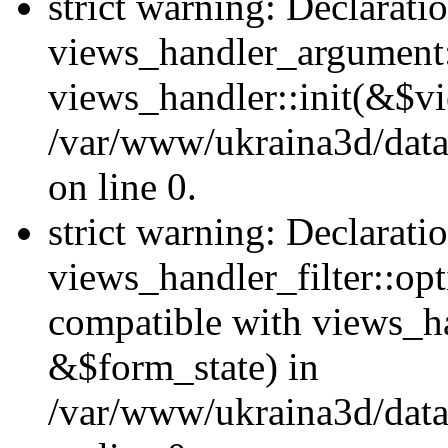
strict warning: Declarati
views_handler_argument::
views_handler::init(&$vi
/var/www/ukraina3d/data
on line 0.
strict warning: Declarati
views_handler_filter::opt
compatible with views_ha
&$form_state) in
/var/www/ukraina3d/data