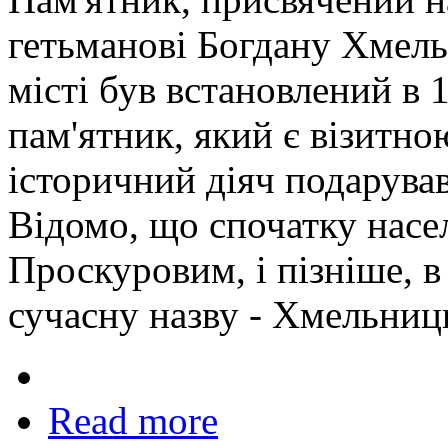
гетьманові Богдану Хмел
місті був встановлений в 
пам'ятник, який є візитно
історичний діяч подарував 
Відомо, що спочатку насе
Проскуровим, і пізніше, в
сучасну назву - Хмельниц
Read more