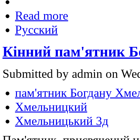
Read more
Русский
Кінний пам'ятник 
Submitted by admin on Wed
пам'ятник Богдану Хме
Хмельницкий
Хмельницький 3д
Пам'ятник, присвячений 