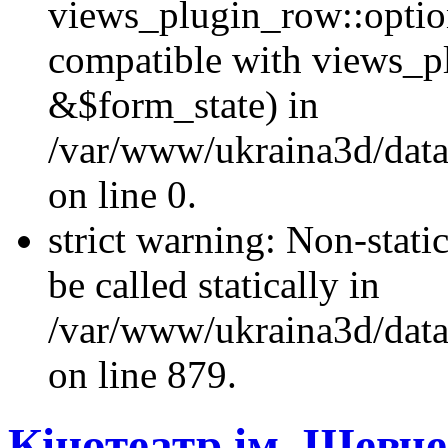
views_plugin_row::optio
compatible with views_p
&$form_state) in
/var/www/ukraina3d/data
on line 0.
strict warning: Non-stati
be called statically in
/var/www/ukraina3d/data
on line 879.
Кінотеатр ім. Шевч