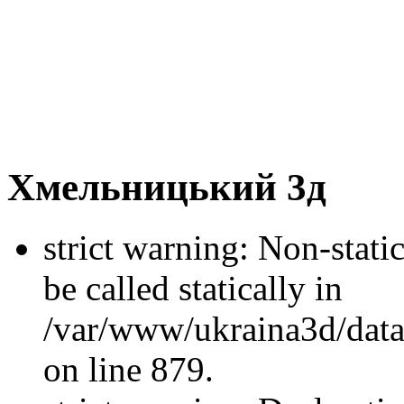
Хмельницький 3д
strict warning: Non-stati
be called statically in
/var/www/ukraina3d/data
on line 879.